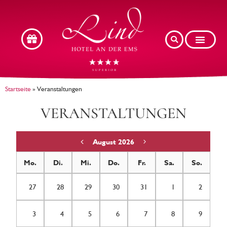
Startseite
»
Veranstaltungen
VERANSTALTUNGEN
August 2026
Mo.
Di.
Mi.
Do.
Fr.
Sa.
So.
27
28
29
30
31
1
2
3
4
5
6
7
8
9