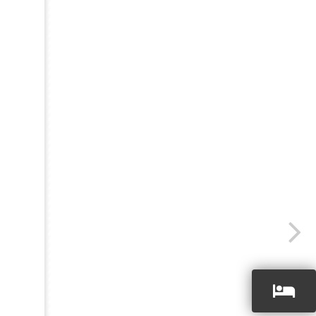
Jetzt
buchen